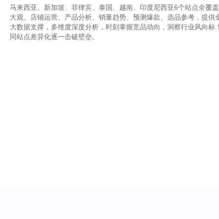
马来西亚、新加坡、菲律宾、泰国、越南、印度尼西亚6个站点全覆
大观、店铺运营、产品分析、销量趋势、预测爆款、选品参考，提供
大数据支撑，多维度深度分析，时刻掌握竞品动向，洞察行业风向标
同站点差异化逐一击破壁垒。