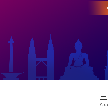
三
Stro