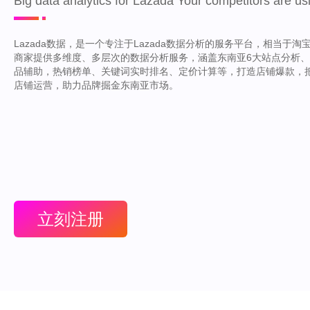
Big data analytics for Lazada Your competitors are usi
Lazada数据，是一个专注于Lazada数据分析的服务平台，相当于淘宝的
商家提供多维度、多层次的数据分析服务，涵盖东南亚6大站点分析
品辅助，热销榜单、关键词实时排名、定价计算等，打造店铺爆款，
店铺运营，助力品牌掘金东南亚市场。
立刻注册