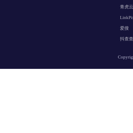
青虎
Link
爱搜
抖查
Copy