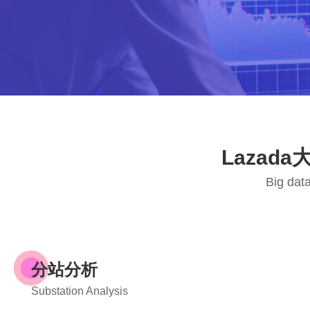
Laza
Big data
分站分析
Substation Analysis