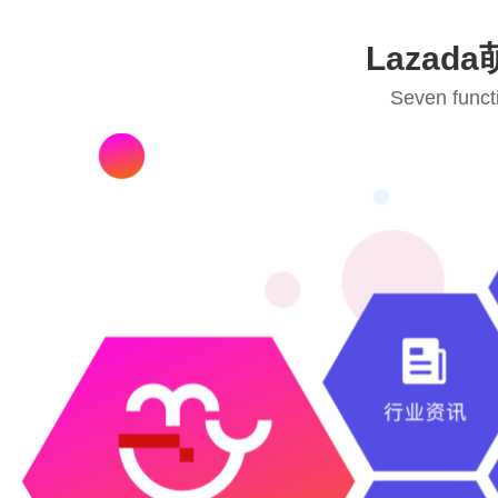
Laza
Seven funct